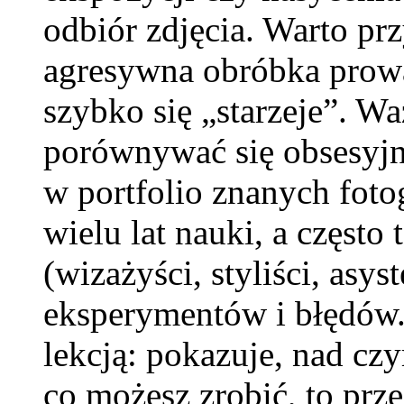
odbiór zdjęcia. Warto pr
agresywna obróbka prowad
szybko się „starzeje”. Waż
porównywać się obsesyjn
w portfolio znanych foto
wielu lat nauki, a często
(wizażyści, styliści, asy
eksperymentów i błędów. 
lekcją: pokazuje, nad cz
co możesz zrobić, to prze