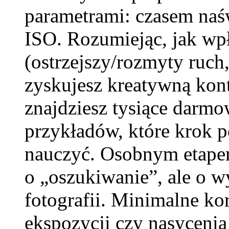
parametrami: czasem naśw
ISO. Rozumiejąc, jak wpł
(ostrzejszy/rozmyty ruch,
zyskujesz kreatywną kont
znajdziesz tysiące darmo
przykładów, które krok p
nauczyć. Osobnym etapem
o „oszukiwanie”, ale o wy
fotografii. Minimalne kor
ekspozycji czy nasycenia