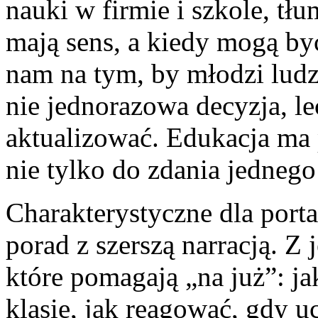
nauki w firmie i szkole, tł
mają sens, a kiedy mogą by
nam na tym, by młodzi ludzi
nie jednorazowa decyzja, le
aktualizować. Edukacja ma 
nie tylko do zdania jedneg
Charakterystyczne dla porta
porad z szerszą narracją. Z 
które pomagają „na już”: ja
klasie, jak reagować, gdy u