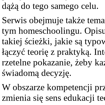
dążą do tego samego celu.
Serwis obejmuje także tema
tym homeschoolingu. Opisu
takiej ścieżki, jakie są ty
łączyć teorię z praktyką. In
rzetelne pokazanie, żeby k
świadomą decyzję.
W obszarze kompetencji prz
zmienia się sens edukacji t