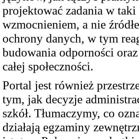
projektować zadania w taki
wzmocnieniem, a nie źródł
ochrony danych, w tym rea
budowania odporności oraz 
całej społeczności.
Portal jest również przestr
tym, jak decyzje administr
szkół. Tłumaczymy, co ozna
działają egzaminy zewnętrzn