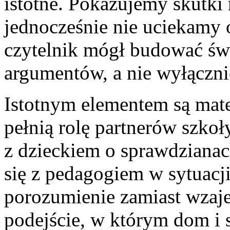
istotne. Pokazujemy skutki
jednocześnie nie uciekamy 
czytelnik mógł budować św
argumentów, a nie wyłączni
Istotnym elementem są mater
pełnią rolę partnerów szko
z dzieckiem o sprawdzianac
się z pedagogiem w sytuacji
porozumienie zamiast wzaj
podejście, w którym dom i s