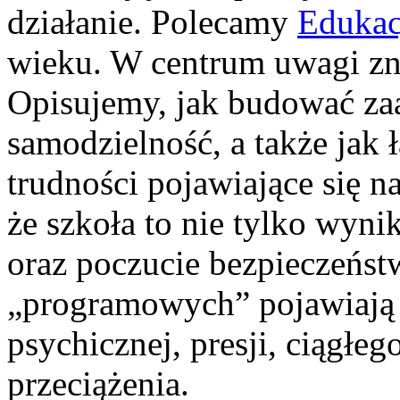
działanie. Polecamy
Edukac
wieku. W centrum uwagi zna
Opisujemy, jak budować za
samodzielność, a także jak 
trudności pojawiające się 
że szkoła to nie tylko wyni
oraz poczucie bezpieczeńst
„programowych” pojawiają s
psychicznej, presji, ciągł
przeciążenia.