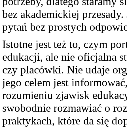
potrzeby, dlatego staramy 
bez akademickiej przesady.
pytań bez prostych odpowie
Istotne jest też to, czym por
edukacji, ale nie oficjalna 
czy placówki. Nie udaje orga
jego celem jest informowa
rozumieniu zjawisk edukac
swobodnie rozmawiać o rozw
praktykach, które da się d