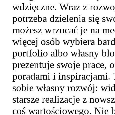
wdzięczne. Wraz z rozwo
potrzeba dzielenia się s
możesz wrzucać je na med
więcej osób wybiera bar
portfolio albo własny bl
prezentuje swoje prace, op
poradami i inspiracjami.
sobie własny rozwój: wi
starsze realizacje z nows
coś wartościowego. Nie b