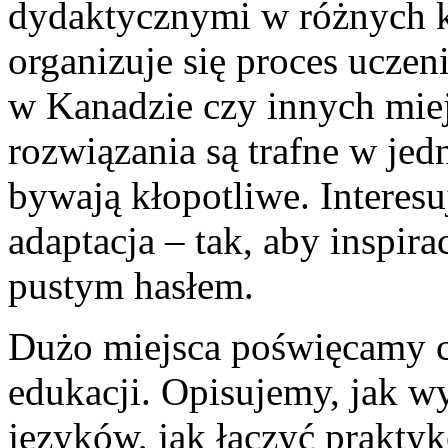
dydaktycznymi w różnych kr
organizuje się proces uczeni
w Kanadzie czy innych miej
rozwiązania są trafne w je
bywają kłopotliwe. Interesu
adaptacja – tak, aby inspira
pustym hasłem.
Dużo miejsca poświęcamy 
edukacji. Opisujemy, jak 
języków, jak łączyć praktyk