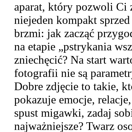
aparat, który pozwoli Ci 
niejeden kompakt sprzed 
brzmi: jak zacząć przygod
na etapie „pstrykania wsz
zniechęcić? Na start war
fotografii nie są paramet
Dobre zdjęcie to takie, k
pokazuje emocje, relacje,
spust migawki, zadaj sobi
najważniejsze? Twarz osob