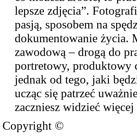
lepsze zdjęcia”. Fotogra
pasją, sposobem na spędz
dokumentowanie życia. Mo
zawodową – drogą do prac
portretowy, produktowy c
jednak od tego, jaki będzi
ucząc się patrzeć uważnie
zaczniesz widzieć więcej 
Copyright ©