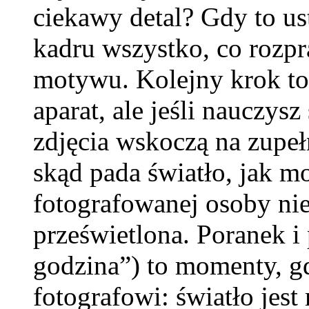
ciekawy detal? Gdy to ust
kadru wszystko, co rozp
motywu. Kolejny krok to
aparat, ale jeśli nauczysz
zdjęcia wskoczą na zupe
skąd pada światło, jak mo
fotografowanej osoby nie
prześwietlona. Poranek i
godzina”) to momenty, g
fotografowi: światło jest