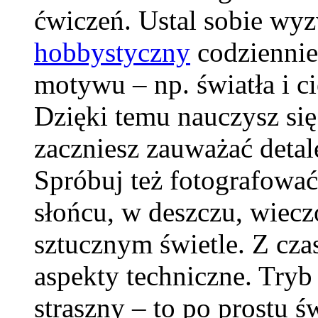
ćwiczeń. Ustal sobie wyz
hobbystyczny
codziennie
motywu – np. światła i ci
Dzięki temu nauczysz się
zaczniesz zauważać detal
Spróbuj też fotografowa
słońcu, w deszczu, wiec
sztucznym świetle. Z cz
aspekty techniczne. Tryb
straszny – to po prostu 