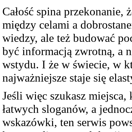
Całość spina przekonanie, 
między celami a dobrostane
wiedzy, ale też budować po
być informacją zwrotną, a
wstydu. I że w świecie, w k
najważniejsze staje się elas
Jeśli więc szukasz miejsca,
łatwych sloganów, a jednoc
wskazówki, ten serwis powst