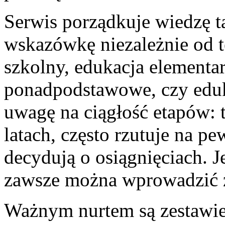
Serwis porządkuje wiedzę ta
wskazówkę niezależnie od te
szkolny, edukacja elementar
ponadpodstawowe, czy edu
uwagę na ciągłość etapów: t
latach, często rzutuje na pe
decydują o osiągnięciach. 
zawsze można wprowadzić zm
Ważnym nurtem są zestawi